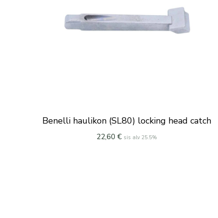
Benelli haulikon (SL80) locking head catch
22,60
€
sis alv 25.5%