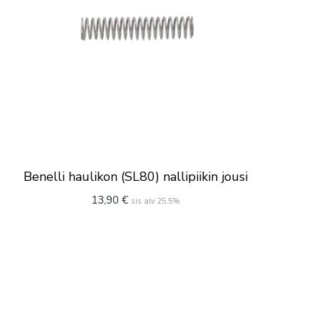
Benelli haulikon (SL80) nallipiikin jousi
13,90
€
sis alv 25.5%