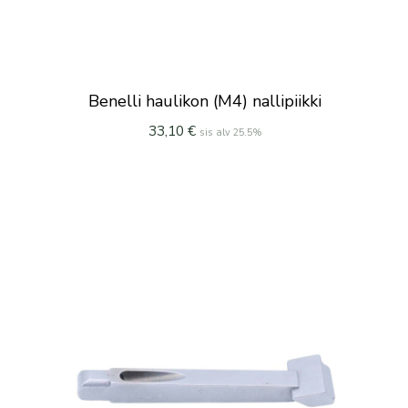
Benelli haulikon (M4) nallipiikki
33,10
€
sis alv 25.5%