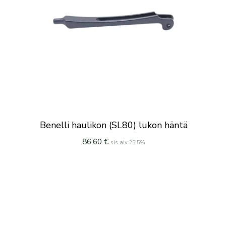
Benelli haulikon (SL80) lukon häntä
86,60
€
sis alv 25.5%