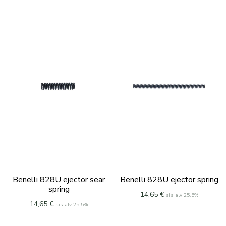
Benelli 828U ejector sear
Benelli 828U ejector spring
spring
14,65
€
sis alv 25.5%
14,65
€
sis alv 25.5%