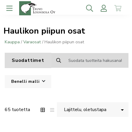
Haulikon piipun osat
Kauppa
/
Varaosat
/ Haulikon piipun osat
Suodattimet
Benelli malli
65 tuotetta