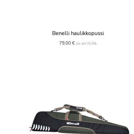
Benelli haulikkopussi
79,00
€
sis alv 25.5%