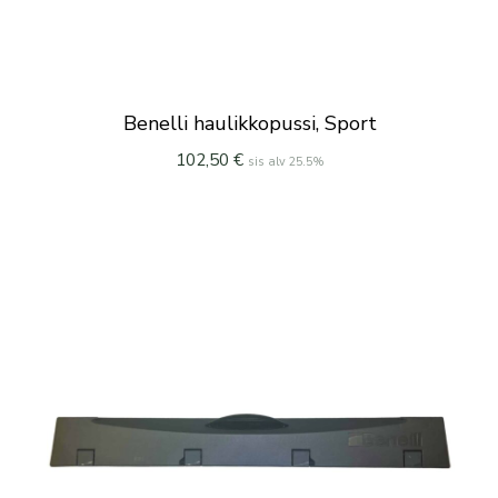
Benelli haulikkopussi, Sport
102,50
€
sis alv 25.5%