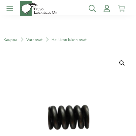
Kauppa
Varaosat
Haulikon lukon osat