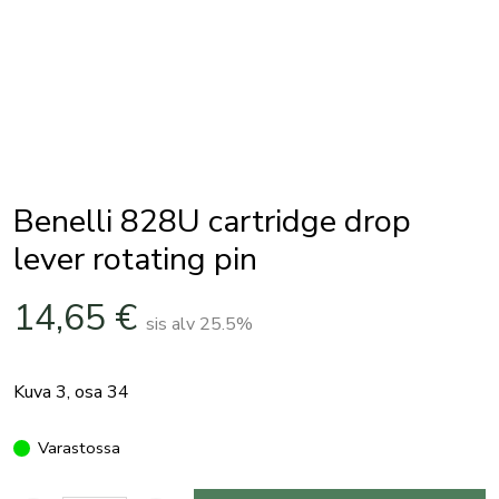
Benelli 828U cartridge drop
lever rotating pin
14,65
€
sis alv 25.5%
Kuva 3, osa 34
Varastossa