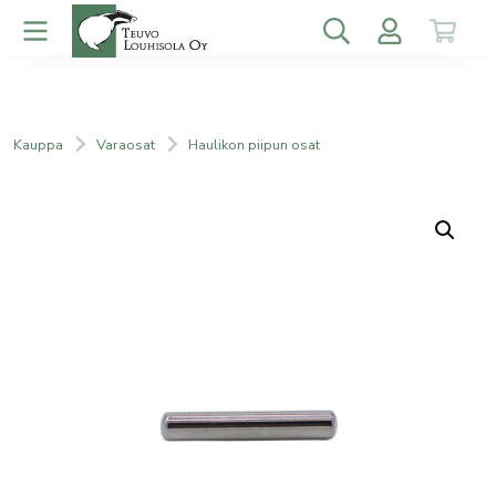
Kauppa
Varaosat
Haulikon piipun osat