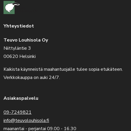
Yhteystiedot
Teuvo Louhisola Oy
Niittyläntie 3
00620 Helsinki
Kaikista käynneistä maahantuojalle tulee sopia etukäteen.
Verkkokauppa on auki 24/7.
Asiakaspalvelu
09-7249821
info@teuvolouhisola.fi
maanantai - perjantai 09.00 - 16.30