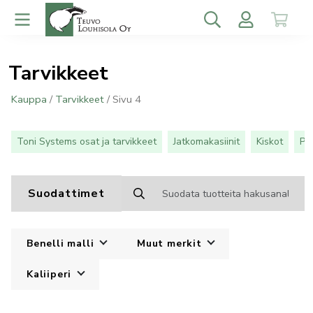
Tarvikkeet
Kauppa
/
Tarvikkeet
/ Sivu 4
Toni Systems osat ja tarvikkeet
Jatkomakasiinit
Kiskot
Pe
Suodattimet
Benelli malli
Muut merkit
Kaliiperi