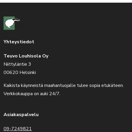
Yhteystiedot
Teuvo Louhisola Oy
Niittyläntie 3
00620 Helsinki
Kaikista käynneistä maahantuojalle tulee sopia etukäteen.
Verkkokauppa on auki 24/7.
Asiakaspalvelu
09-7249821