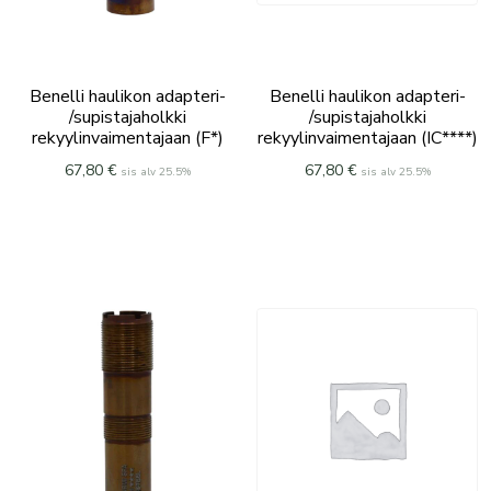
Benelli haulikon adapteri-
Benelli haulikon adapteri-
/supistajaholkki
/supistajaholkki
rekyylinvaimentajaan (F*)
rekyylinvaimentajaan (IC****)
67,80
€
67,80
€
sis alv 25.5%
sis alv 25.5%