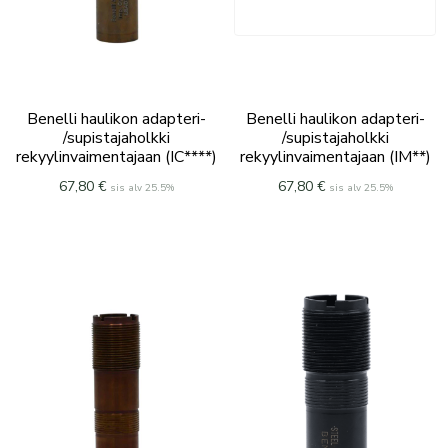
Benelli haulikon adapteri-
Benelli haulikon adapteri-
/supistajaholkki
/supistajaholkki
rekyylinvaimentajaan (IC****)
rekyylinvaimentajaan (IM**)
67,80
€
67,80
€
sis alv 25.5%
sis alv 25.5%