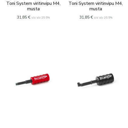
Toni System viritinvipu M4,
Toni System viritinvipu M4,
musta
musta
31,85
€
31,85
€
sis alv 25.5%
sis alv 25.5%