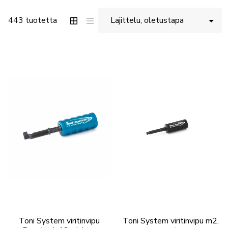
443 tuotetta
Toni System viritinvipu
Toni System viritinvipu m2,