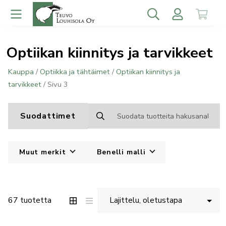
Optiikan kiinnitys ja tarvikkeet
Kauppa
/
Optiikka ja tähtäimet
/
Optiikan kiinnitys ja
tarvikkeet
/ Sivu 3
Suodattimet
Muut merkit
Benelli malli
67 tuotetta