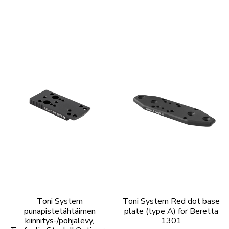
Toni System
Toni System Red dot base
punapistetähtäimen
plate (type A) for Beretta
kiinnitys-/pohjalevy,
1301