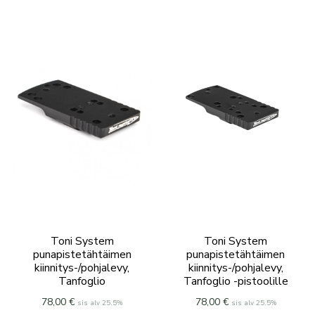
Toni System
Toni System
punapistetähtäimen
punapistetähtäimen
kiinnitys-/pohjalevy,
kiinnitys-/pohjalevy,
Tanfoglio
Tanfoglio -pistoolille
78,00
€
78,00
€
sis alv 25.5%
sis alv 25.5%