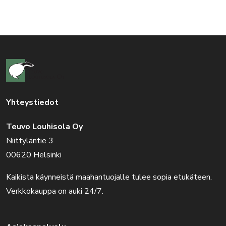
Yhteystiedot
Teuvo Louhisola Oy
Niittyläntie 3
00620 Helsinki
Kaikista käynneistä maahantuojalle tulee sopia etukäteen.
Verkkokauppa on auki 24/7.