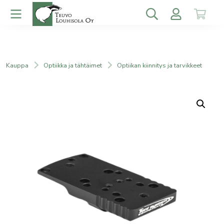
Kauppa
Optiikka ja tähtäimet
Optiikan kiinnitys ja tarvikkeet