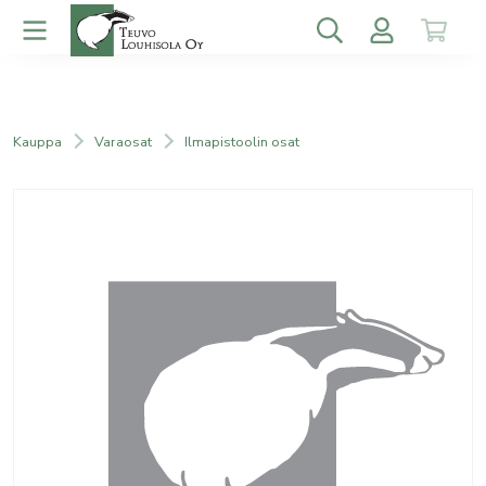
Kauppa
Varaosat
Ilmapistoolin osat