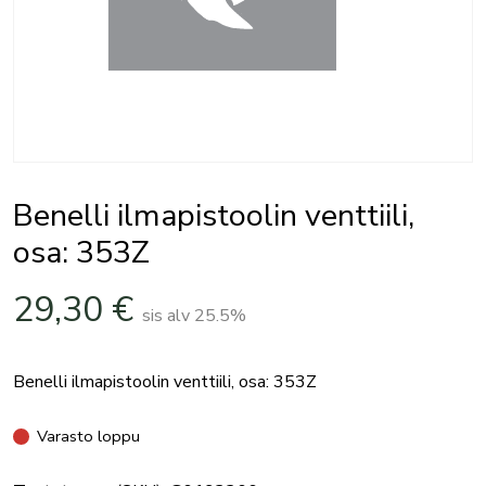
Benelli ilmapistoolin venttiili,
osa: 353Z
29,30
€
sis alv 25.5%
Benelli ilmapistoolin venttiili, osa: 353Z
Varasto loppu