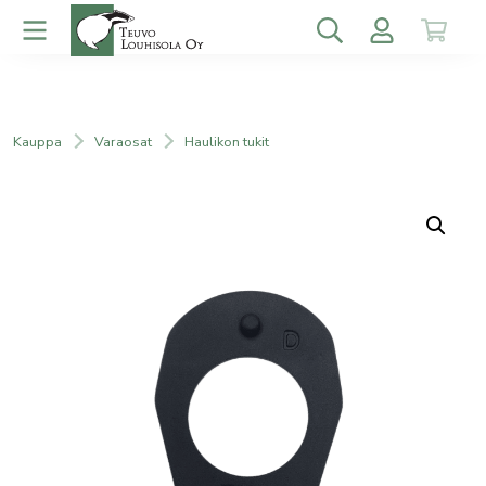
Kauppa
Varaosat
Haulikon tukit