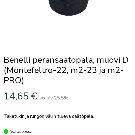
Benelli peränsäätöpala, muovi D
(Montefeltro-22, m2-23 ja m2-
PRO)
14,65
€
sis alv 25.5%
Takatukin ja rungon väliin tuleva säätöpala.
Varastossa