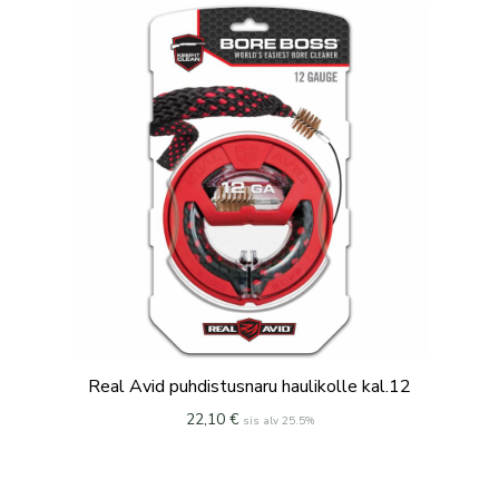
Real Avid puhdistusnaru haulikolle kal.12
22,10
€
sis alv 25.5%