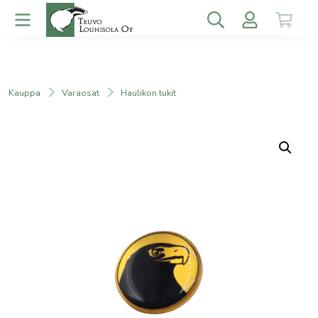
Kauppa
Varaosat
Haulikon tukit