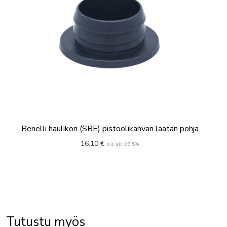
Benelli haulikon (SBE) pistoolikahvan laatan pohja
16,10
€
sis alv 25.5%
Tutustu myös