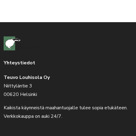
Yhteystiedot
Teuvo Louhisola Oy
Niittyläntie 3
00620 Helsinki
Kaikista käynneistä maahantuojalle tulee sopia etukäteen.
Verkkokauppa on auki 24/7.