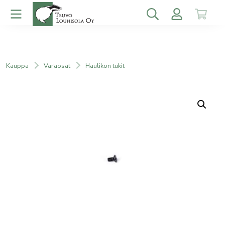
Kauppa
Varaosat
Haulikon tukit