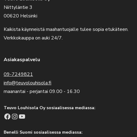
Niittyläntie 3
00620 Helsinki
Kaikista käynneistä maahantuojalle tulee sopia etukäteen.
Verkkokauppa on auki 24/7.
Asiakaspalvelu
09-7249821
info@teuvolouhisola.fi
maanantai - perjantai 09.00 - 16.30
Teuvo Louhisola Oy sosiaalisessa mediassa:
Facebook
Instagram
YouTube
Benelli Suomi sosiaalisessa mediassa: