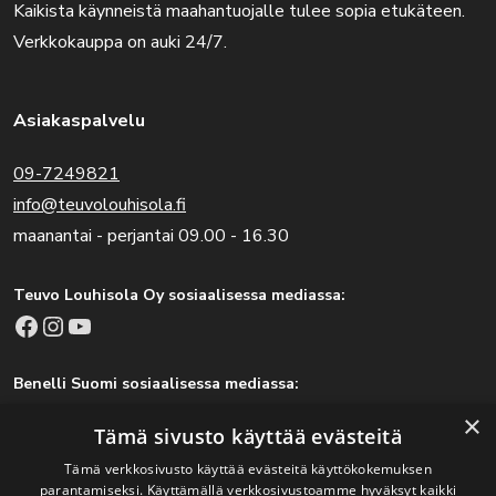
Kaikista käynneistä maahantuojalle tulee sopia etukäteen.
Verkkokauppa on auki 24/7.
Asiakaspalvelu
09-7249821
info@teuvolouhisola.fi
maanantai - perjantai 09.00 - 16.30
Teuvo Louhisola Oy sosiaalisessa mediassa:
Facebook
Instagram
YouTube
Benelli Suomi sosiaalisessa mediassa:
Facebook
Instagram
×
Tämä sivusto käyttää evästeitä
Tämä verkkosivusto käyttää evästeitä käyttökokemuksen
parantamiseksi. Käyttämällä verkkosivustoamme hyväksyt kaikki