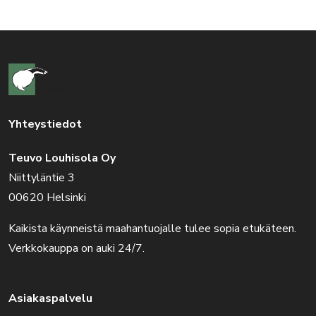
Yhteystiedot
Teuvo Louhisola Oy
Niittyläntie 3
00620 Helsinki
Kaikista käynneistä maahantuojalle tulee sopia etukäteen.
Verkkokauppa on auki 24/7.
Asiakaspalvelu