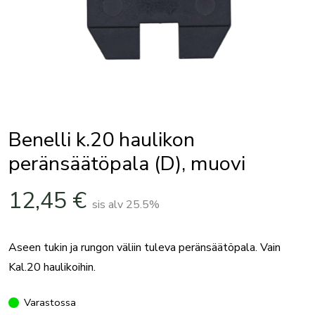
Benelli k.20 haulikon
peränsäätöpala (D), muovi
12,45
€
sis alv 25.5%
Aseen tukin ja rungon väliin tuleva peränsäätöpala. Vain
Kal.20 haulikoihin.
Varastossa