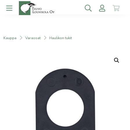
Kauppa
Varaosat
Haulikon tukit