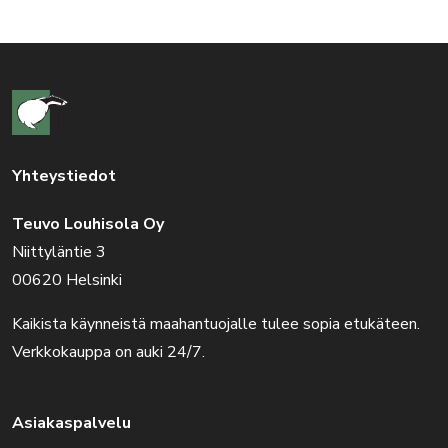
Yhteystiedot
Teuvo Louhisola Oy
Niittyläntie 3
00620 Helsinki
Kaikista käynneistä maahantuojalle tulee sopia etukäteen.
Verkkokauppa on auki 24/7.
Asiakaspalvelu