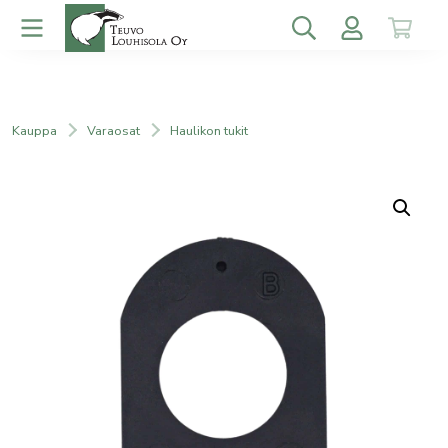
Kauppa
Varaosat
Haulikon tukit