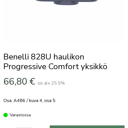
Benelli 828U haulikon
Progressive Comfort yksikkö
66,80
€
sis alv 25.5%
Osa: A486 / kuva 4, osa 5
Varastossa