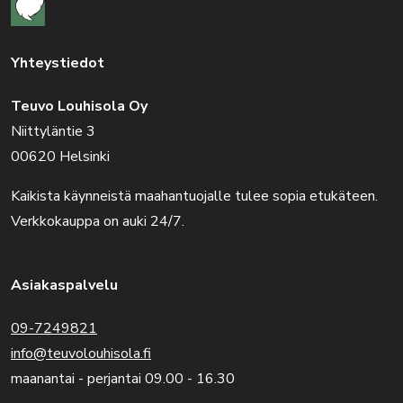
Yhteystiedot
Teuvo Louhisola Oy
Niittyläntie 3
00620 Helsinki
Kaikista käynneistä maahantuojalle tulee sopia etukäteen.
Verkkokauppa on auki 24/7.
Asiakaspalvelu
09-7249821
info@teuvolouhisola.fi
maanantai - perjantai 09.00 - 16.30