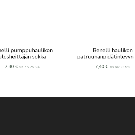
elli pumppuhaulikon
Benelli haulikon
ulosheittäjän sokka
patruunanpidätinlevyn
7,40
€
7,40
€
sis alv 25.5%
sis alv 25.5%