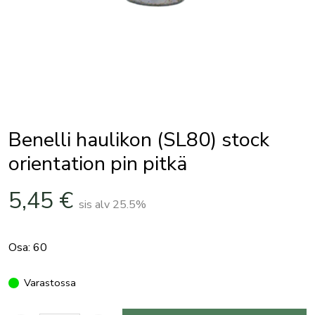
Benelli haulikon (SL80) stock
orientation pin pitkä
5,45
€
sis alv 25.5%
Osa: 60
Varastossa