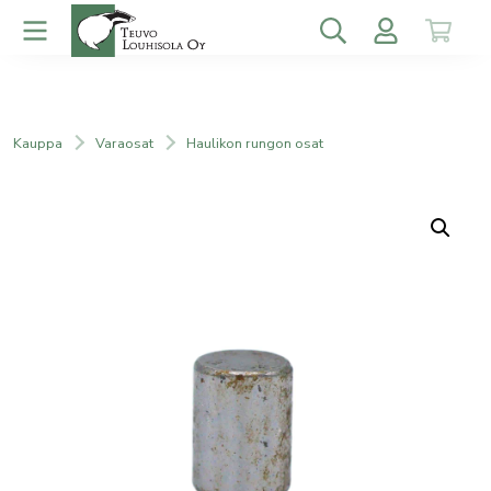
Kauppa
Varaosat
Haulikon rungon osat