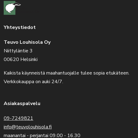
Yhteystiedot
Teuvo Louhisola Oy
Niittyläntie 3
00620 Helsinki
Kaikista käynneistä maahantuojalle tulee sopia etukäteen.
Verkkokauppa on auki 24/7.
Asiakaspalvelu
09-7249821
info@teuvolouhisola.fi
maanantai - perjantai 09.00 - 16.30