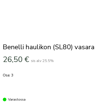
Benelli haulikon (SL80) vasara
26,50
€
sis alv 25.5%
Osa: 3
Varastossa