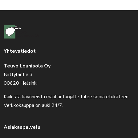
Yhteystiedot
Teuvo Louhisola Oy
Niittyläntie 3
00620 Helsinki
Kaikista käynneistä maahantuojalle tulee sopia etukäteen.
Verkkokauppa on auki 24/7.
Asiakaspalvelu