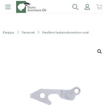
Kauppa
Varaosat
Haulikon laukaisukoneiston osat