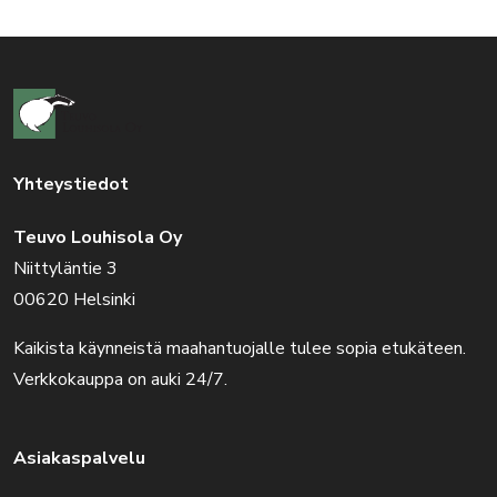
Yhteystiedot
Teuvo Louhisola Oy
Niittyläntie 3
00620 Helsinki
Kaikista käynneistä maahantuojalle tulee sopia etukäteen.
Verkkokauppa on auki 24/7.
Asiakaspalvelu