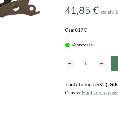
41,85
€
sis alv
Osa: 017C
Varastossa
−
+
Benelli
M3
mallin
Tuotetunnus (SKU):
G0
patruunannostaja
Osasto:
Haulikon laukais
määrä