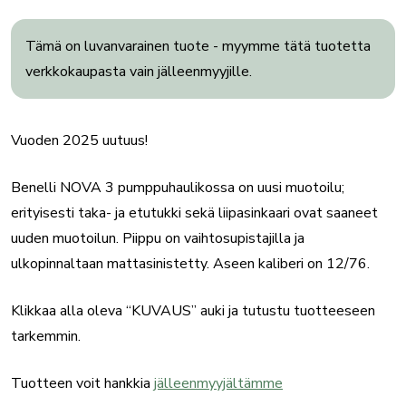
Tämä on luvanvarainen tuote - myymme tätä tuotetta
verkkokaupasta vain jälleenmyyjille.
Vuoden 2025 uutuus!
Benelli NOVA 3 pumppuhaulikossa on uusi muotoilu;
erityisesti taka- ja etutukki sekä liipasinkaari ovat saaneet
uuden muotoilun. Piippu on vaihtosupistajilla ja
ulkopinnaltaan mattasinistetty. Aseen kaliberi on 12/76.
Klikkaa alla oleva “KUVAUS” auki ja tutustu tuotteeseen
tarkemmin.
Tuotteen voit hankkia
jälleenmyyjältämme