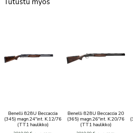
Tutustu myös
Benelli 828U Beccaccia
Benelli 828U Beccaccia 20
(345) magn.24″int. K.12/76
(365) magn.26″int. K.20/76
(
(TT1 haulikko)
(TT1 haulikko)