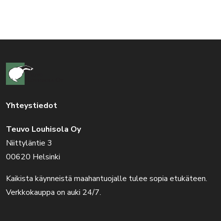
Yhteystiedot
Teuvo Louhisola Oy
Niittyläntie 3
00620 Helsinki
Kaikista käynneistä maahantuojalle tulee sopia etukäteen.
Verkkokauppa on auki 24/7.