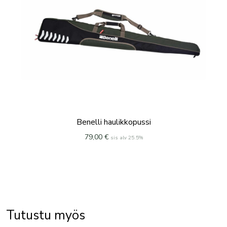
Benelli haulikkopussi
79,00
€
sis alv 25.5%
Tutustu myös