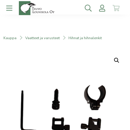
Kauppa
Vaatteet ja varusteet
Hihnat ja hihnalenkit