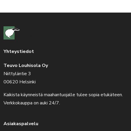
Yhteystiedot
Teuvo Louhisola Oy
Niittyläntie 3
00620 Helsinki
Kaikista käynneistä maahantuojalle tulee sopia etukäteen.
Verkkokauppa on auki 24/7.
Asiakaspalvelu