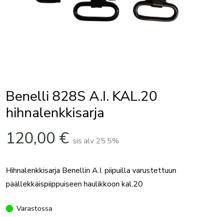
Benelli 828S A.I. KAL.20
hihnalenkkisarja
120,00
€
sis alv 25.5%
Hihnalenkkisarja Benellin A.I. piipuilla varustettuun
päällekkäispiippuiseen haulikkoon kal.20
Varastossa