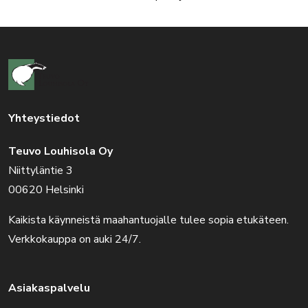
Yhteystiedot
Teuvo Louhisola Oy
Niittyläntie 3
00620 Helsinki
Kaikista käynneistä maahantuojalle tulee sopia etukäteen.
Verkkokauppa on auki 24/7.
Asiakaspalvelu