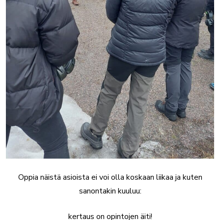
Oppia näistä asioista ei voi olla koskaan liikaa ja kuten
sanontakin kuuluu:
kertaus on opintojen äiti!