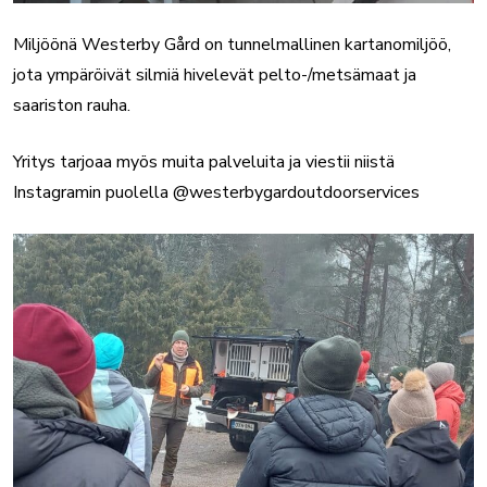
Miljöönä Westerby Gård on tunnelmallinen kartanomiljöö,
jota ympäröivät silmiä hivelevät pelto-/metsämaat ja
saariston rauha.
Yritys tarjoaa myös muita palveluita ja viestii niistä
Instagramin puolella @westerbygardoutdoorservices