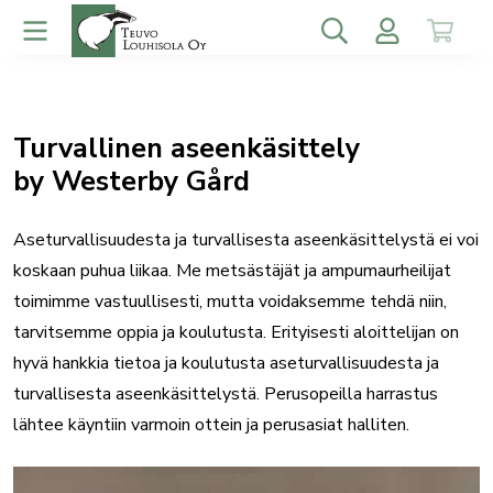
Turvallinen aseenkäsittely
by Westerby Gård
Aseturvallisuudesta ja turvallisesta aseenkäsittelystä ei voi
koskaan puhua liikaa. Me metsästäjät ja ampumaurheilijat
toimimme vastuullisesti, mutta voidaksemme tehdä niin,
tarvitsemme oppia ja koulutusta. Erityisesti aloittelijan on
hyvä hankkia tietoa ja koulutusta aseturvallisuudesta ja
turvallisesta aseenkäsittelystä. Perusopeilla harrastus
lähtee käyntiin varmoin ottein ja perusasiat halliten.