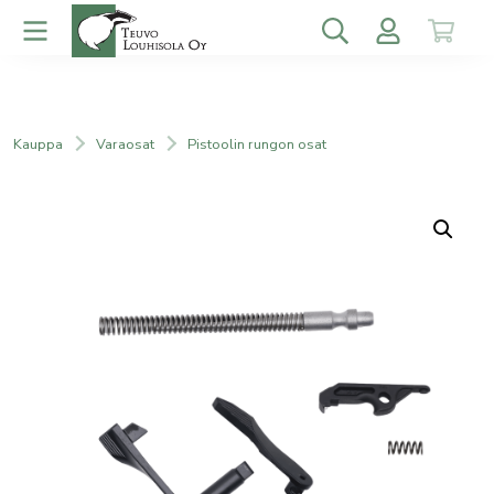
Kauppa
Varaosat
Pistoolin rungon osat