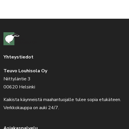
Yhteystiedot
Teuvo Louhisola Oy
Niittyläntie 3
00620 Helsinki
Kaikista käynneistä maahantuojalle tulee sopia etukäteen.
Verkkokauppa on auki 24/7.
Asiakaspalvelu