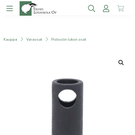
Kauppa
Varaosat
Pistoolin lukon osat