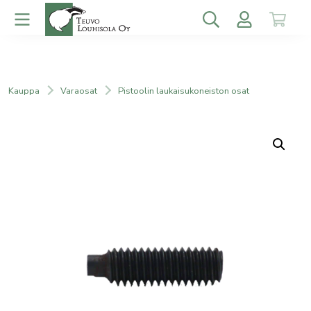
Kauppa
Varaosat
Pistoolin laukaisukoneiston osat