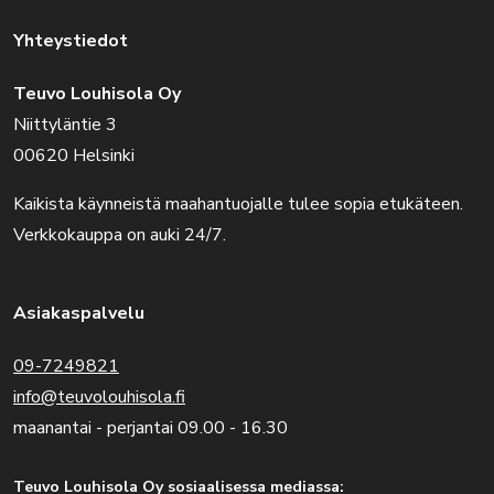
Yhteystiedot
Teuvo Louhisola Oy
Niittyläntie 3
00620 Helsinki
Kaikista käynneistä maahantuojalle tulee sopia etukäteen.
Verkkokauppa on auki 24/7.
Asiakaspalvelu
09-7249821
info@teuvolouhisola.fi
maanantai - perjantai 09.00 - 16.30
Teuvo Louhisola Oy sosiaalisessa mediassa: