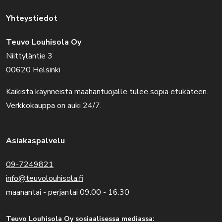
Yhteystiedot
Teuvo Louhisola Oy
Niittyläntie 3
00620 Helsinki
Kaikista käynneistä maahantuojalle tulee sopia etukäteen.
Verkkokauppa on auki 24/7.
Asiakaspalvelu
09-7249821
info@teuvolouhisola.fi
maanantai - perjantai 09.00 - 16.30
Teuvo Louhisola Oy sosiaalisessa mediassa: