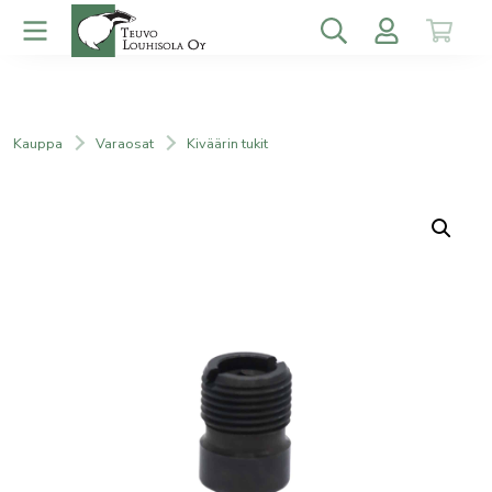
Kauppa
Varaosat
Kiväärin tukit