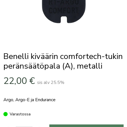
Benelli kiväärin comfortech-tukin
peränsäätöpala (A), metalli
22,00
€
sis alv 25.5%
Argo, Argo-E ja Endurance
Varastossa