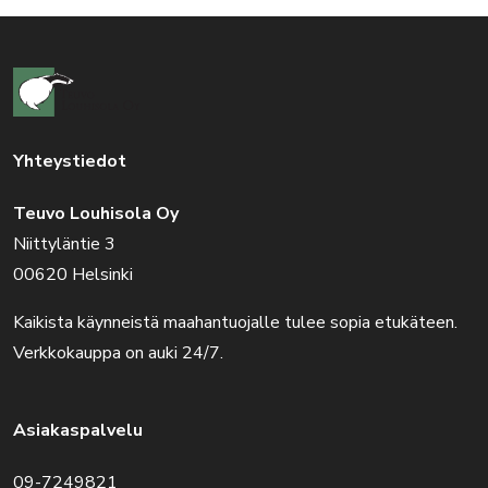
Yhteystiedot
Teuvo Louhisola Oy
Niittyläntie 3
00620 Helsinki
Kaikista käynneistä maahantuojalle tulee sopia etukäteen.
Verkkokauppa on auki 24/7.
Asiakaspalvelu
09-7249821