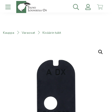
Kauppa
Varaosat
Kiväärin tukit