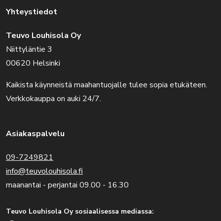
Yhteystiedot
Teuvo Louhisola Oy
Niittyläntie 3
00620 Helsinki
Kaikista käynneistä maahantuojalle tulee sopia etukäteen.
Verkkokauppa on auki 24/7.
Asiakaspalvelu
09-7249821
info@teuvolouhisola.fi
maanantai - perjantai 09.00 - 16.30
Teuvo Louhisola Oy sosiaalisessa mediassa: