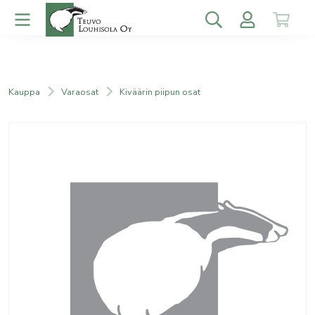
Kauppa
Varaosat
Kiväärin piipun osat