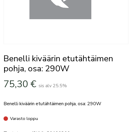
Benelli kiväärin etutähtäimen
pohja, osa: 290W
75,30
€
sis alv 25.5%
Benelli kiväärin etutähtäimen pohja, osa: 290W
Varasto loppu