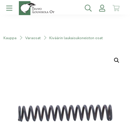
Kauppa
Varaosat
Kiväärin laukaisukoneiston osat