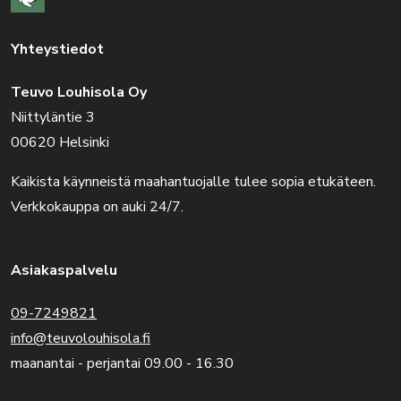
Yhteystiedot
Teuvo Louhisola Oy
Niittyläntie 3
00620 Helsinki
Kaikista käynneistä maahantuojalle tulee sopia etukäteen.
Verkkokauppa on auki 24/7.
Asiakaspalvelu
09-7249821
info@teuvolouhisola.fi
maanantai - perjantai 09.00 - 16.30