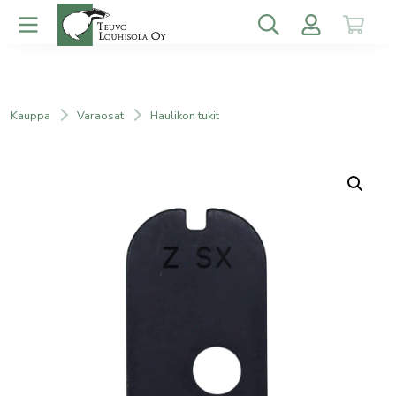
Kauppa
Varaosat
Haulikon tukit