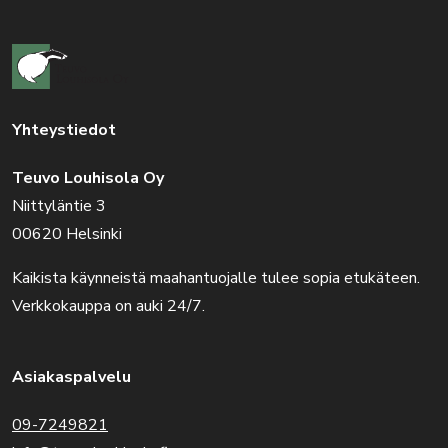
Yhteystiedot
Teuvo Louhisola Oy
Niittyläntie 3
00620 Helsinki
Kaikista käynneistä maahantuojalle tulee sopia etukäteen.
Verkkokauppa on auki 24/7.
Asiakaspalvelu
09-7249821