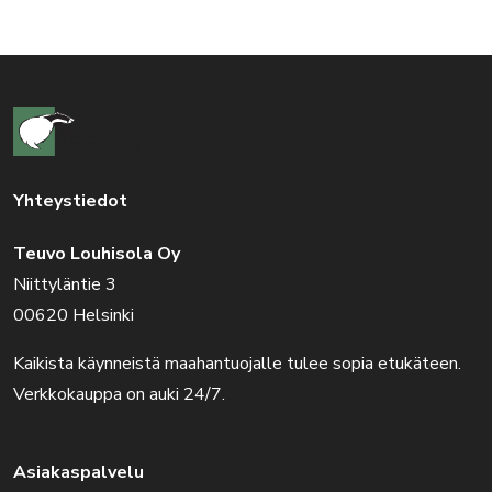
Yhteystiedot
Teuvo Louhisola Oy
Niittyläntie 3
00620 Helsinki
Kaikista käynneistä maahantuojalle tulee sopia etukäteen.
Verkkokauppa on auki 24/7.
Asiakaspalvelu