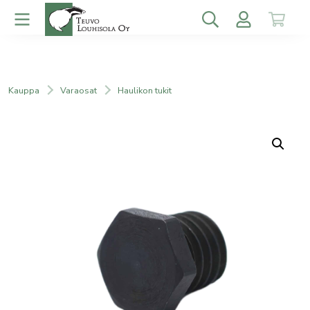
Kauppa
Varaosat
Haulikon tukit