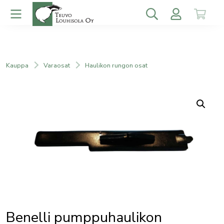
Kauppa
Varaosat
Haulikon rungon osat
Benelli pumppuhaulikon