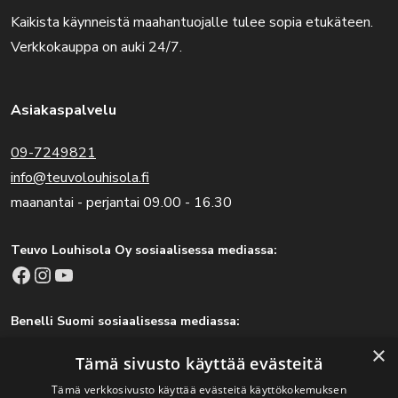
Kaikista käynneistä maahantuojalle tulee sopia etukäteen.
Verkkokauppa on auki 24/7.
Asiakaspalvelu
09-7249821
info@teuvolouhisola.fi
maanantai - perjantai 09.00 - 16.30
Teuvo Louhisola Oy sosiaalisessa mediassa:
Facebook
Instagram
YouTube
Benelli Suomi sosiaalisessa mediassa:
Facebook
Instagram
×
Tämä sivusto käyttää evästeitä
Tämä verkkosivusto käyttää evästeitä käyttökokemuksen