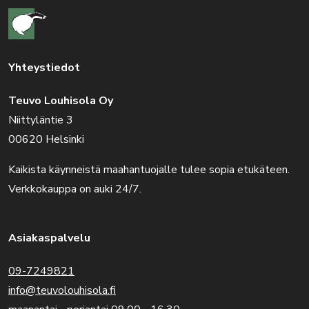
Yhteystiedot
Teuvo Louhisola Oy
Niittyläntie 3
00620 Helsinki
Kaikista käynneistä maahantuojalle tulee sopia etukäteen.
Verkkokauppa on auki 24/7.
Asiakaspalvelu
09-7249821
info@teuvolouhisola.fi