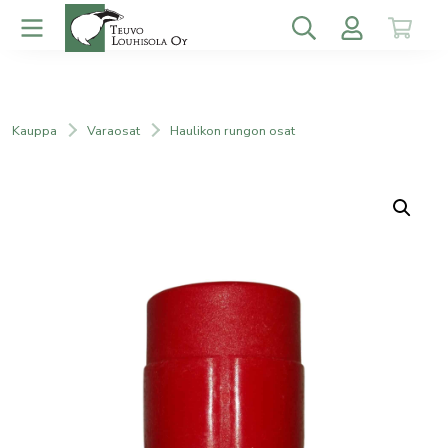
Kauppa
Varaosat
Haulikon rungon osat