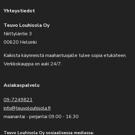
Yhteystiedot
Teuvo Louhisola Oy
Niittyläntie 3
00620 Helsinki
Kaikista käynneistä maahantuojalle tulee sopia etukäteen.
Verkkokauppa on auki 24/7.
Asiakaspalvelu
09-7249821
info@teuvolouhisola.fi
maanantai - perjantai 09.00 - 16.30
Teuvo Louhisola Oy sosiaalisessa mediassa: