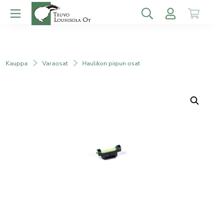
Kauppa
Varaosat
Haulikon piipun osat