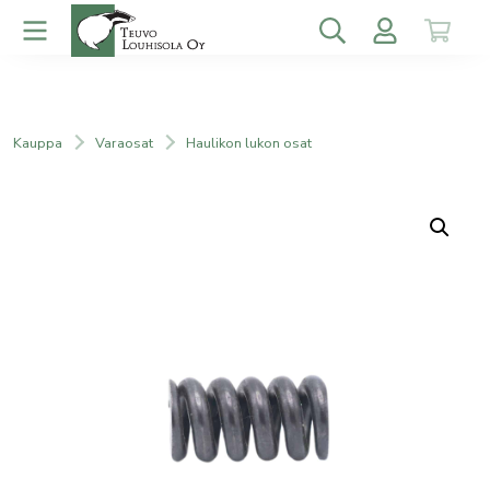
Kauppa
Varaosat
Haulikon lukon osat