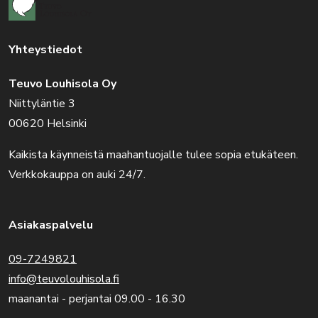
Yhteystiedot
Teuvo Louhisola Oy
Niittyläntie 3
00620 Helsinki
Kaikista käynneistä maahantuojalle tulee sopia etukäteen.
Verkkokauppa on auki 24/7.
Asiakaspalvelu
09-7249821
info@teuvolouhisola.fi
maanantai - perjantai 09.00 - 16.30