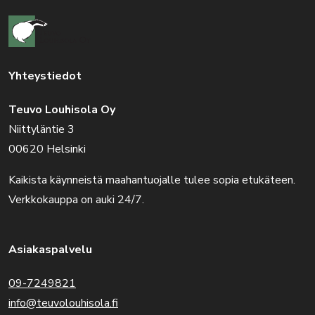
Yhteystiedot
Teuvo Louhisola Oy
Niittyläntie 3
00620 Helsinki
Kaikista käynneistä maahantuojalle tulee sopia etukäteen.
Verkkokauppa on auki 24/7.
Asiakaspalvelu
09-7249821
info@teuvolouhisola.fi