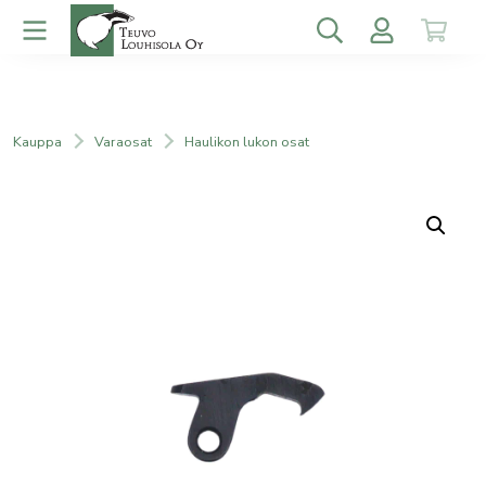
Kauppa
Varaosat
Haulikon lukon osat