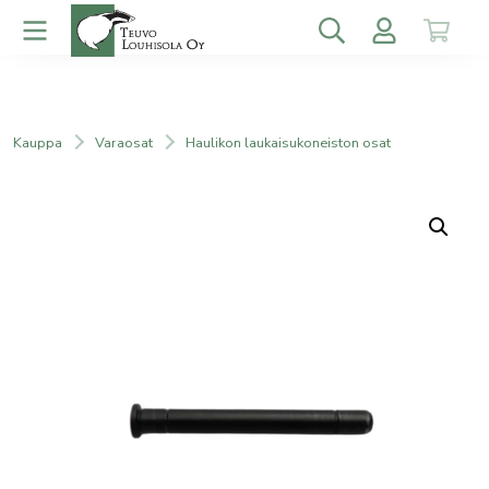
Kauppa
Varaosat
Haulikon laukaisukoneiston osat