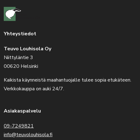
Yhteystiedot
Teuvo Louhisola Oy
Niittyläntie 3
00620 Helsinki
Kaikista käynneistä maahantuojalle tulee sopia etukäteen.
Verkkokauppa on auki 24/7.
Asiakaspalvelu
09-7249821
info@teuvolouhisola.fi