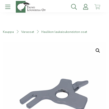
Kauppa
Varaosat
Haulikon laukaisukoneiston osat