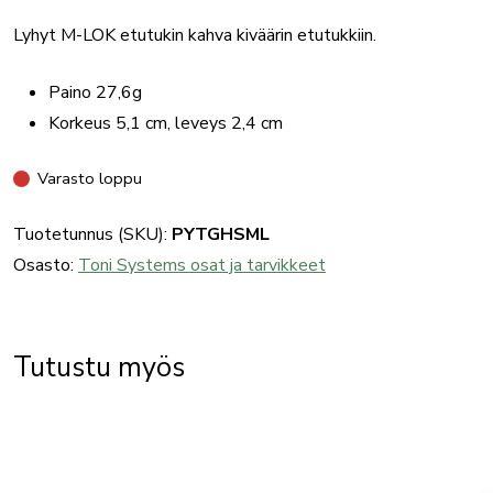
Lyhyt M-LOK etutukin kahva kiväärin etutukkiin.
Paino 27,6g
Korkeus 5,1 cm, leveys 2,4 cm
Varasto loppu
Tuotetunnus (SKU):
PYTGHSML
Osasto:
Toni Systems osat ja tarvikkeet
Tutustu myös