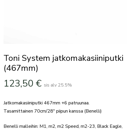
Toni System jatkomakasiiniputki
(467mm)
123,50
€
sis alv 25.5%
Jatkomakasiiniputki 467mm +6 patruunaa.
Tasamittainen 70cm/28″ piipun kanssa (Benelli)
Benelli malleihin: M1, m2, m2 Speed, m2-23, Black Eagle,