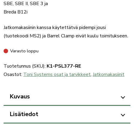
SBE, SBE II, SBE 3 ja
Breda B12i
Jatkomakasiinin kanssa käytettätvä pidempi jousi
(tuotekoodi MS2) ja Barrel Clamp eivät kuulu toimitukseen.
Varasto loppu
Tuotetunnus (SKU):
K1-PSL377-RE
Osastot:
Toni Systems osat ja tarvikkeet
,
Jatkomakasiinit
Kuvaus
Lisätiedot