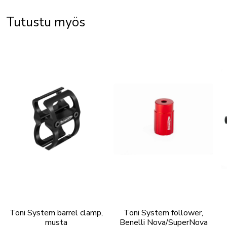
Tutustu myös
Toni System barrel clamp,
Toni System follower,
musta
Benelli Nova/SuperNova