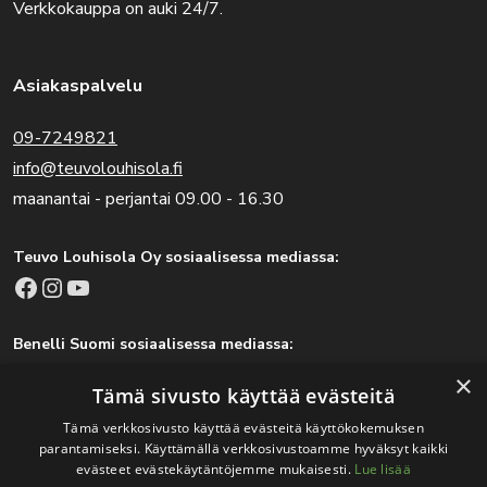
Verkkokauppa on auki 24/7.
Asiakaspalvelu
09-7249821
info@teuvolouhisola.fi
maanantai - perjantai 09.00 - 16.30
Teuvo Louhisola Oy sosiaalisessa mediassa:
Facebook
Instagram
YouTube
Benelli Suomi sosiaalisessa mediassa:
Facebook
Instagram
×
Tämä sivusto käyttää evästeitä
Tämä verkkosivusto käyttää evästeitä käyttökokemuksen
parantamiseksi. Käyttämällä verkkosivustoamme hyväksyt kaikki
Tärkeitä linkkejä
evästeet evästekäytäntöjemme mukaisesti.
Lue lisää