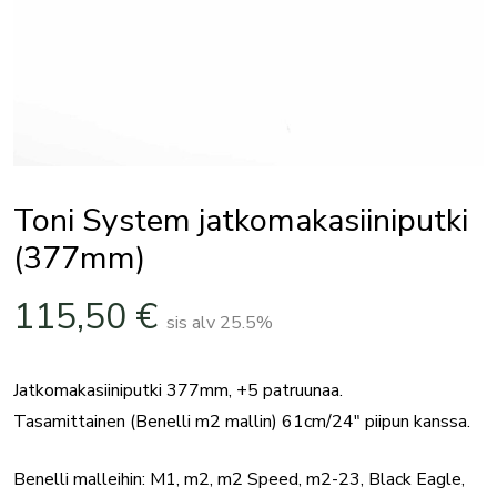
Toni System jatkomakasiiniputki
(377mm)
115,50
€
sis alv 25.5%
Jatkomakasiiniputki 377mm, +5 patruunaa.
Tasamittainen (Benelli m2 mallin) 61cm/24″ piipun kanssa.
Benelli malleihin: M1, m2, m2 Speed, m2-23, Black Eagle,