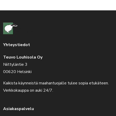
Yhteystiedot
Teuvo Louhisola Oy
Niittyläntie 3
00620 Helsinki
Kaikista käynneistä maahantuojalle tulee sopia etukäteen.
Verkkokauppa on auki 24/7.
Asiakaspalvelu