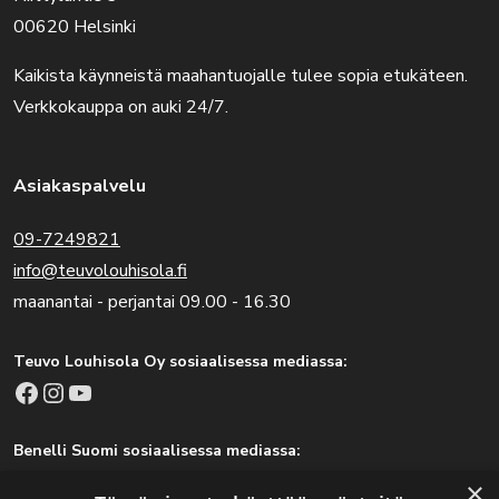
00620 Helsinki
Kaikista käynneistä maahantuojalle tulee sopia etukäteen.
Verkkokauppa on auki 24/7.
Asiakaspalvelu
09-7249821
info@teuvolouhisola.fi
maanantai - perjantai 09.00 - 16.30
Teuvo Louhisola Oy sosiaalisessa mediassa:
Facebook
Instagram
YouTube
Benelli Suomi sosiaalisessa mediassa:
Facebook
Instagram
×