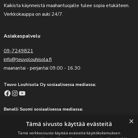
Kaikista käynneistä maahantuojalle tulee sopia etukäteen.
Verkkokauppa on auki 24/7.
Asiakaspalvelu
09-7249821
info@teuvolouhisola.fi
maanantai - perjantai 09.00 - 16.30
Teuvo Louhisola Oy sosiaalisessa mediassa:
Facebook
Instagram
YouTube
Benelli Suomi sosiaalisessa mediassa:
Facebook
Instagram
×
Tämä sivusto käyttää evästeitä
Tämä verkkosivusto käyttää evästeitä käyttökokemuksen