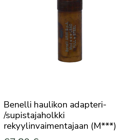
Benelli haulikon adapteri-
/supistajaholkki
rekyylinvaimentajaan (M***)