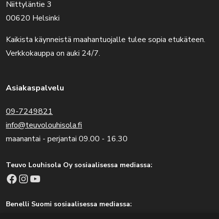
Niittyläntie 3
00620 Helsinki
Kaikista käynneistä maahantuojalle tulee sopia etukäteen.
Verkkokauppa on auki 24/7.
Asiakaspalvelu
09-7249821
info@teuvolouhisola.fi
maanantai - perjantai 09.00 - 16.30
Teuvo Louhisola Oy sosiaalisessa mediassa:
Facebook
Instagram
YouTube
Benelli Suomi sosiaalisessa mediassa:
Facebook
Instagram